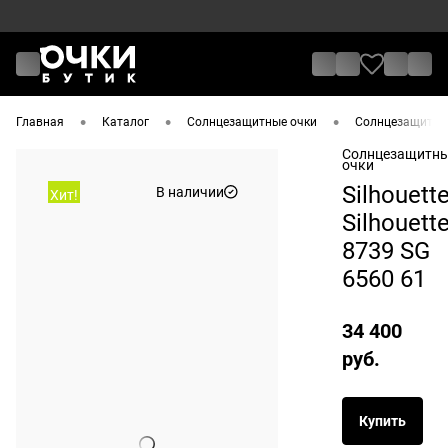
•
•
•
Главная
Каталог
Солнцезащитные очки
Солнцезащитные 
Солнцезащитн
очки
Silhouett
В наличии
Хит!
Silhouett
8739 SG
6560 61
34 400
руб.
Купить