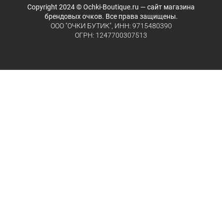
Copyright 2024 © Ochki-Boutique.ru — сайт магазина
брендовых очков. Все права защищены.
ООО "ОЧКИ БУТИК", ИНН: 9715480390
ОГРН: 1247700307513