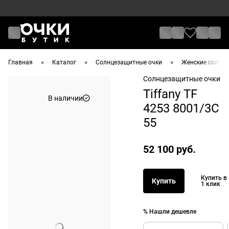
•
•
•
Главная
Каталог
Солнцезащитные очки
Женские солнце
Солнцезащитные очки
Tiffany TF
В наличии
4253 8001/3C
55
52 100 руб.
Купить в
Купить
1 клик
% Нашли дешевле