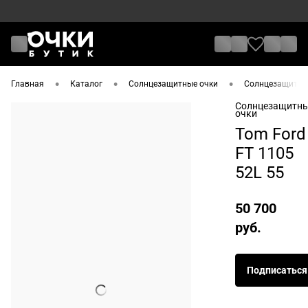
•
•
•
Главная
Каталог
Солнцезащитные очки
Солнцезащитные
Солнцезащитн
очки
Tom Ford
FT 1105
52L 55
50 700
руб.
Подписаться