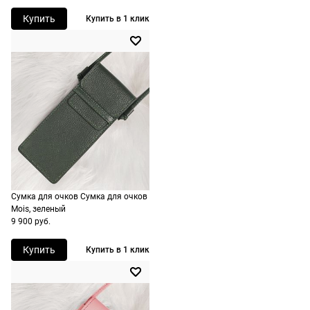
корзине.
Купить
Купить в 1 клик
Срочная
доставка
По Москве
возможна день
в день, по
России есть
экспресс-
доставка.
Сумка для очков Сумка для очков
Mois, зеленый
9 900 руб.
Купить
Купить в 1 клик