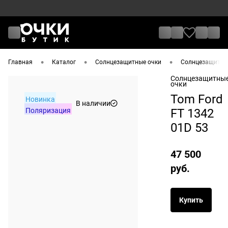
•
•
•
Главная
Каталог
Солнцезащитные очки
Солнцезащитные
Солнцезащитны
очки
Tom Ford
Новинка
В наличии
Поляризация
FT 1342
01D 53
47 500
руб.
Купить