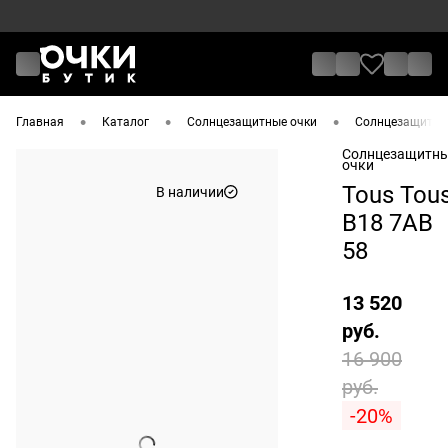
•
•
•
Главная
Каталог
Солнцезащитные очки
Солнцезащитные
Солнцезащитн
очки
Tous Tou
В наличии
B18 7AB
58
13 520
руб.
16 900
руб.
-20%