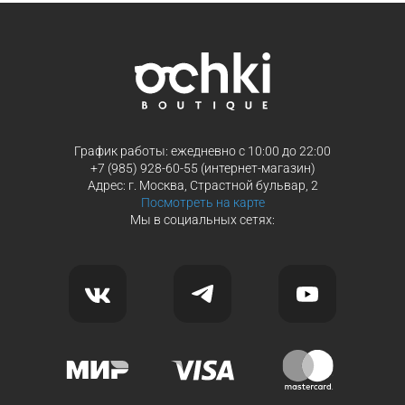
Продолжить покупки
Продолжить покупки
График работы: ежедневно с 10:00 до 22:00
+7 (985) 928-60-55 (интернет-магазин)
Адрес: г. Москва, Страстной бульвар, 2
Посмотреть на карте
Мы в социальных сетях: