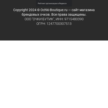
Copyright 2024 © Ochki-Boutique.ru — сайт магазина
брендовых очков. Все права защищены.
ООО "ОЧКИ БУТИК", ИНН: 9715480390
ОГРН: 1247700307513