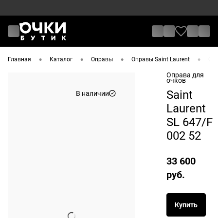
•
•
•
•
Главная
Каталог
Оправы
Оправы Saint Laurent
Опр
Оправа для
очков
Saint
В наличии
Laurent
SL 647/F
002 52
33 600
руб.
Купить