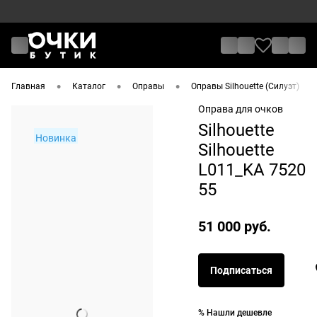
•
•
•
•
Главная
Каталог
Оправы
Оправы Silhouette (Силуэт)
Оправа для очков
Silhouette
Новинка
Silhouette
L011_KA 7520
55
51 000 руб.
Подписаться
% Нашли дешевле