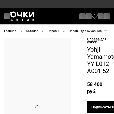
•
•
•
Главная
Каталог
Оправы
Оправы для очков Yohji Yama
Оправа для
очков
Yohji
Yamamot
YY L012
A001 52
58 400
руб.
Подписаться