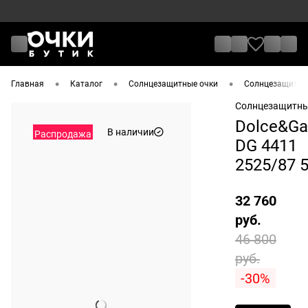
•
•
•
Главная
Каталог
Солнцезащитные очки
Солнцезащитные
Солнцезащитны
Dolce&Ga
В наличии
Распродажа
DG 4411
2525/87 
32 760
руб.
46 800
руб.
-30%