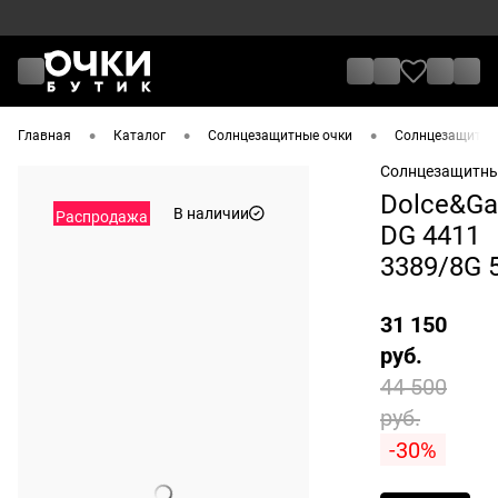
•
•
•
Главная
Каталог
Солнцезащитные очки
Солнцезащитные
Солнцезащитны
Dolce&Ga
В наличии
Распродажа
DG 4411
3389/8G 
31 150
руб.
44 500
руб.
-30%