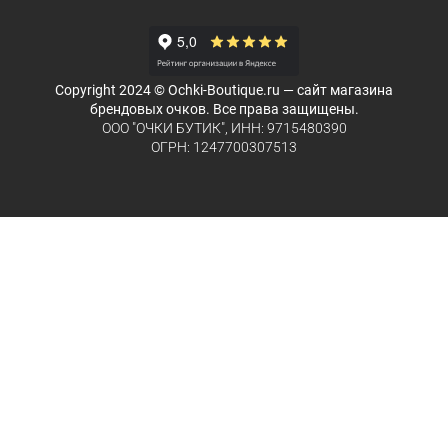
Copyright 2024 © Ochki-Boutique.ru — сайт магазина
брендовых очков. Все права защищены.
ООО "ОЧКИ БУТИК", ИНН: 9715480390
ОГРН: 1247700307513