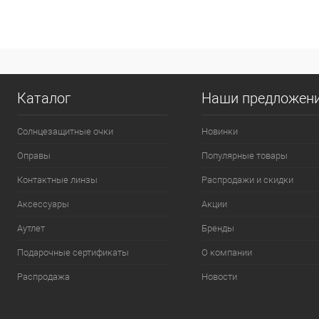
Каталог
Наши предложен
Солнцезащитные очки
Новинки
Оправы
Популярные товары
Контактные линзы
Распродажи и скидки
Аксессуары
Акции
Аутлет
Бренды
Подарочные сертификаты
О компании
Распродажа
Новости