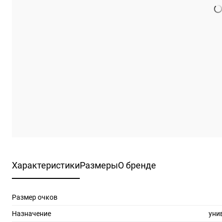
Характеристики
Размеры
О бренде
Размер очков
Назначение
уни