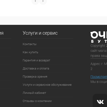
ия
Услуги и сервис
Контакты
Copyright 
сайт мага
Как купить
права за
Гарантия и возврат
Адрес: г. 
Доставка и оплата
2
Проверка зрения
Посмотрет
Мы в соци
Услуги и сервисное обслуживание
Личный кабинет
Отзывы о компании