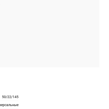
50/22/145
версальные