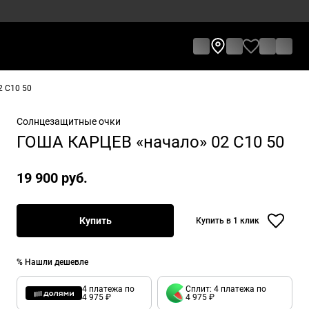
 C10 50
Солнцезащитные очки
ГОША КАРЦЕВ «начало» 02 C10 50
19 900 руб.
Купить
Купить в 1 клик
% Нашли дешевле
4 платежа по
Сплит: 4 платежа по
4 975 ₽
4 975 ₽