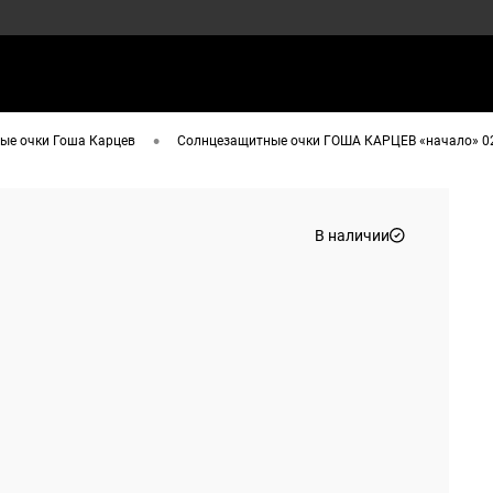
•
ые очки Гоша Карцев
Солнцезащитные очки ГОША КАРЦЕВ «начало» 02
В наличии