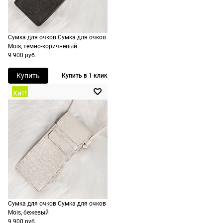
корзине.
Срочная
доставка
Сумка для очков Сумка для очков
Mois, темно-коричневый
По Москве
9 900 руб.
возможна
день в день,
Купить
Купить в 1 клик
по России
Хит!
есть
экспресс-
доставка.
Сумка для очков Сумка для очков
Mois, бежевый
9 900 руб.