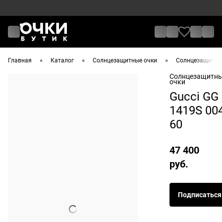
•
•
•
Главная
Каталог
Солнцезащитные очки
Солнцезащитные
Солнцезащитн
очки
Gucci GG
1419S 00
60
47 400
руб.
Подписаться