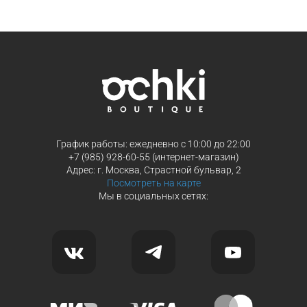
Продолжить покупки
Продолжить покупки
График работы: ежедневно с 10:00 до 22:00
+7 (985) 928-60-55 (интернет-магазин)
Адрес: г. Москва, Страстной бульвар, 2
Посмотреть на карте
Мы в социальных сетях: