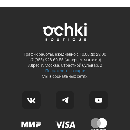
Продолжить покупки
Продолжить покупки
График работы: ежедневно с 10:00 до 22:00
+7 (985) 928-60-55 (интернет-магазин)
Адрес: г. Москва, Страстной бульвар, 2
Посмотреть на карте
Мы в социальных сетях: