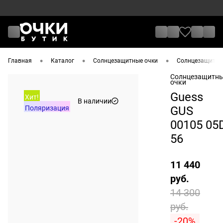
•
•
•
Главная
Каталог
Солнцезащитные очки
Солнцезащитные
Солнцезащитн
очки
Guess
Хит!
В наличии
Поляризация
GUS
00105 05
56
11 440
руб.
14 300
руб.
-20%