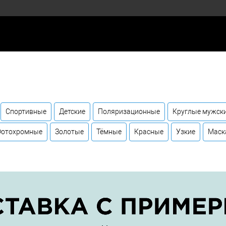
Спортивные
Детские
Поляризационные
Круглые мужск
Фотохромные
Золотые
Тёмные
Красные
Узкие
Маск