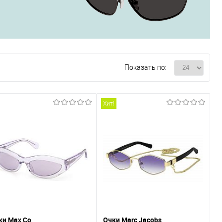
Показать по:
Хит!
ки Max Co
Очки Marc Jacobs