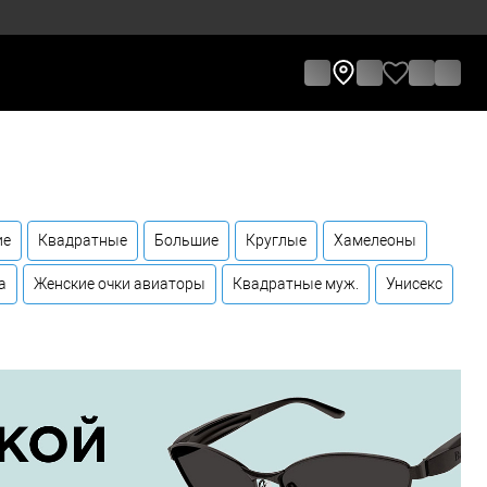
ие
Квадратные
Большие
Круглые
Хамелеоны
а
Женские очки авиаторы
Квадратные муж.
Унисекс