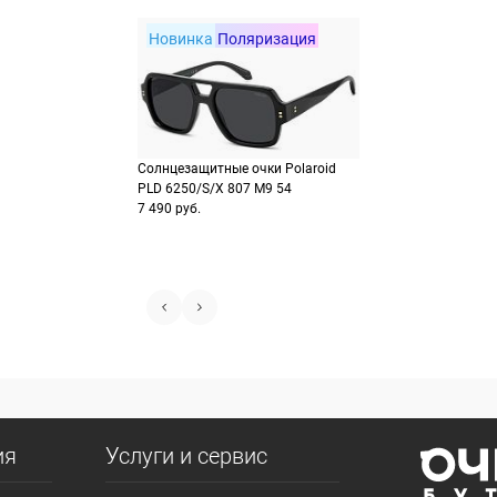
Новинка
Поляризация
Солнцезащитные очки Polaroid
PLD 6250/S/X 807 M9 54
7 490 руб.
ия
Услуги и сервис