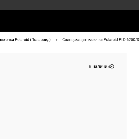
•
е очки Polaroid (Полароид)
Солнцезащитные очки Polaroid PLD 6250/S
В наличии