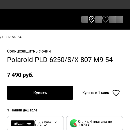
/X 807 M9 54
Солнцезащитные очки
Polaroid PLD 6250/S/X 807 M9 54
7 490 руб.
Купить
Купить в 1 клик
% Нашли дешевле
4 платежа по
Сплит: 4 платежа по
1 873 ₽
1 873 ₽