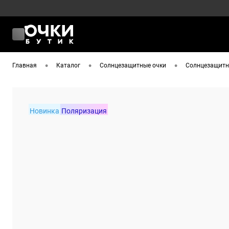
•
•
•
Главная
Каталог
Солнцезащитные очки
Солнцезащитны
Новинка
Поляризация