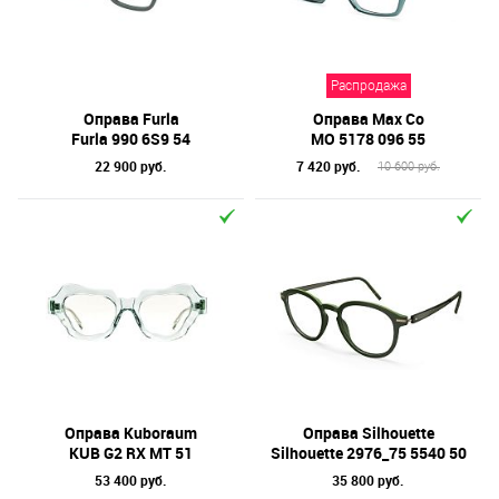
Распродажа
Оправа Furla
Оправа Max Co
Furla 990 6S9 54
MO 5178 096 55
22 900 руб.
7 420 руб.
10 600 руб.
Оправа Kuboraum
Оправа Silhouette
KUB G2 RX MT 51
Silhouette 2976_75 5540 50
53 400 руб.
35 800 руб.