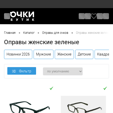
•
•
•
Главная
Каталог
Оправы для очков
Оправы женские зеленые
Оправы женские зеленые
Новинки 2026
Мужские
Женские
Детские
Квадрат
Фильтр
Цена
От
До
Назначение / Пол