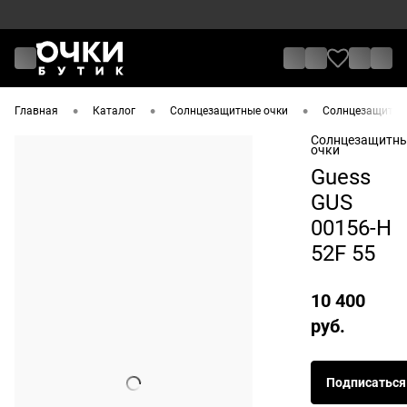
•
•
•
Главная
Каталог
Солнцезащитные очки
Солнцезащитные
Солнцезащитн
очки
Guess
GUS
00156-H
52F 55
10 400
руб.
Подписаться